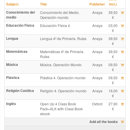
Subject
Title
Publisher
incl.)
Conocimiento del
Conocimiento del Medio.
Anaya
39,50
medio
Operación mundo
€
Educación Física
Educación Física 4
Anaya
03,00
€
Lengua
Lengua 4º de Primaria. Rutas
Anaya
39,50
€
Matemáticas
Matemáticas 4º de Primaria.
Anaya
39,50
Rutas
€
Música
Música. Operación Mundo
Anaya
09,50
€
Plástica
Plástica 4. Operación mundo
Anaya
09,50
€
Religión Católica
Religión 4. Operación mundo
Anaya
16,00
€
Inglés
Open Up 4 Class Book
Oxford
27,90
Pack+ALK with Class Book
€
ebook
Add all the books