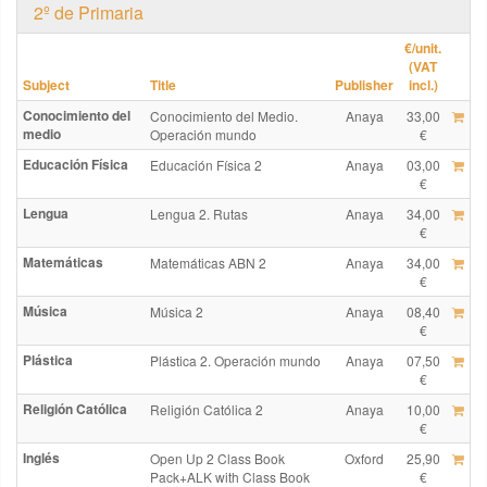
2º de Primaria
€
/unit.
(VAT
Subject
Title
Publisher
incl.)
Conocimiento del
Conocimiento del Medio.
Anaya
33,00
medio
Operación mundo
€
Educación Física
Educación Física 2
Anaya
03,00
€
Lengua
Lengua 2. Rutas
Anaya
34,00
€
Matemáticas
Matemáticas ABN 2
Anaya
34,00
€
Música
Música 2
Anaya
08,40
€
Plástica
Plástica 2. Operación mundo
Anaya
07,50
€
Religión Católica
Religión Católica 2
Anaya
10,00
€
Inglés
Open Up 2 Class Book
Oxford
25,90
Pack+ALK with Class Book
€