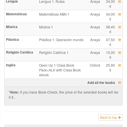
Lengua
Lengua 1. Rutas
Anaya
34,00
€
Matemáticas
Matemáticas ABN 1
Anaya
34,00
€
Música
Música 1
Anaya
08,40
€
Plástica
Plástica 1. Operación mundo
Anaya
07,50
€
Religión Católica
Religión Católica 1
Anaya
10,00
€
Inglés
Open Up 1 Class Book
Oxford
25,90
Pack+ALK with Class Book
€
ebook
Add all the books
*Note:
If you have Book-Check, the price of the selected books will be
0 €..
Back to top