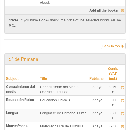
ebook
Add all the books
*Note:
If you have Book-Check, the price of the selected books will be
0 €..
Back to top
3º de Primaria
€
/unit.
(VAT
Subject
Title
Publisher
incl.)
Conocimiento del
Conocimiento del Medio.
Anaya
39,50
medio
Operación mundo
€
Educación Física
Educación Física 3
Anaya
03,00
€
Lengua
Lengua 3º de Primaria. Rutas
Anaya
39,50
€
Matemáticas
Matemáticas 3º de Primaria.
Anaya
39,50