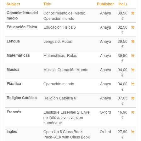
Subject
Title
Publisher
incl.)
Conocimiento del
Conocimiento del Medio.
Anaya
39,50
medio
Operación mundo
€
Educación Física
Educación Física 6
Anaya
02,50
€
Lengua
Lengua 6. Rutas
Anaya
39,50
€
Matemáticas
Matemáticas. Rutas
Anaya
39,50
€
Música
Música. Operación Mundo
Anaya
04,00
€
Plástica
Operación mundo
Anaya
04,00
€
Religión Católica
Religión Católica 6
Anaya
07,65
€
Francés
Elastique Essentiel 2. Livre
Oxford
16,90
de l´éléve avec version
€
numérique
Inglés
Open Up 6 Class Book
Oxford
27,90
Pack+ALK with Class Book
€