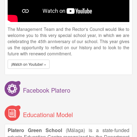
The Management Team and the Rector's Council would like to
welcome you to this very special school year, in which we are
celebrating the 45th anniversary of our school. This year gives
us the opportunity to reflect on our history and to look to the
future with renewed commitment.
¡Watch on Youtube! »
Facebook Platero
Educational Model
Platero Green School
(Málaga) is a state-funded
private Education Centre recognized by the Department