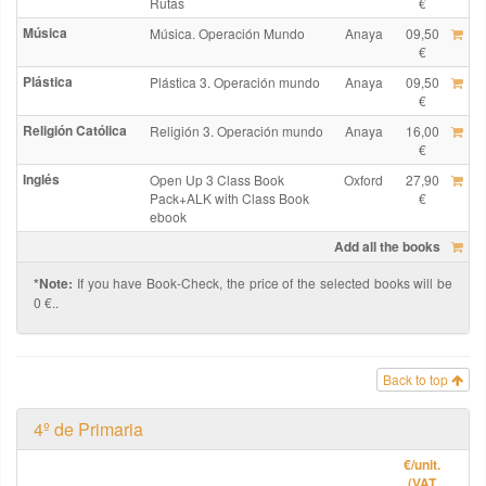
Rutas
€
Música
Música. Operación Mundo
Anaya
09,50
€
Plástica
Plástica 3. Operación mundo
Anaya
09,50
€
Religión Católica
Religión 3. Operación mundo
Anaya
16,00
€
Inglés
Open Up 3 Class Book
Oxford
27,90
Pack+ALK with Class Book
€
ebook
Add all the books
*Note:
If you have Book-Check, the price of the selected books will be
0 €..
Back to top
4º de Primaria
€
/unit.
(VAT