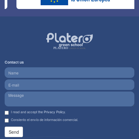
PLATERO
GREEN SCHOOL
Contact us
I read and accept
the Privacy Policy
.
Consiento el envío de información comercial.
Send