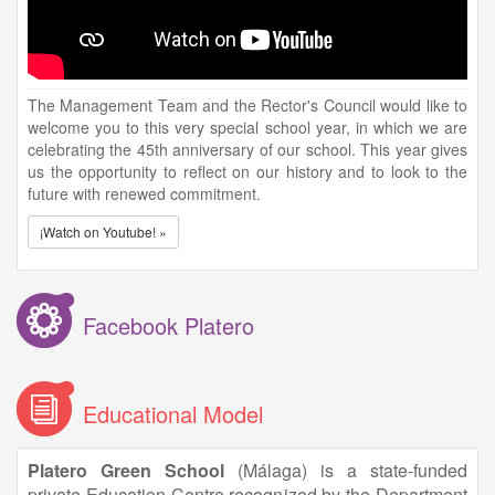
The Management Team and the Rector's Council would like to
welcome you to this very special school year, in which we are
celebrating the 45th anniversary of our school. This year gives
us the opportunity to reflect on our history and to look to the
future with renewed commitment.
¡Watch on Youtube! »
Facebook Platero
Educational Model
Platero Green School
(Málaga) is a state-funded
private Education Centre recognized by the Department