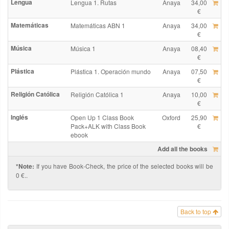
Lengua
Lengua 1. Rutas
Anaya
34,00
€
Matemáticas
Matemáticas ABN 1
Anaya
34,00
€
Música
Música 1
Anaya
08,40
€
Plástica
Plástica 1. Operación mundo
Anaya
07,50
€
Religión Católica
Religión Católica 1
Anaya
10,00
€
Inglés
Open Up 1 Class Book
Oxford
25,90
Pack+ALK with Class Book
€
ebook
Add all the books
*Note:
If you have Book-Check, the price of the selected books will be
0 €..
Back to top