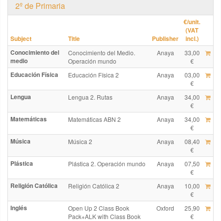
2º de Primaria
€
/unit.
(VAT
Subject
Title
Publisher
incl.)
Conocimiento del
Conocimiento del Medio.
Anaya
33,00
medio
Operación mundo
€
Educación Física
Educación Física 2
Anaya
03,00
€
Lengua
Lengua 2. Rutas
Anaya
34,00
€
Matemáticas
Matemáticas ABN 2
Anaya
34,00
€
Música
Música 2
Anaya
08,40
€
Plástica
Plástica 2. Operación mundo
Anaya
07,50
€
Religión Católica
Religión Católica 2
Anaya
10,00
€
Inglés
Open Up 2 Class Book
Oxford
25,90
Pack+ALK with Class Book
€