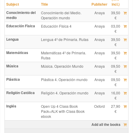
Subject
Title
Publisher
incl.)
Conocimiento del
Conocimiento del Medio.
Anaya
39,50
medio
Operación mundo
€
Educación Física
Educación Física 4
Anaya
03,00
€
Lengua
Lengua 4º de Primaria. Rutas
Anaya
39,50
€
Matemáticas
Matemáticas 4º de Primaria.
Anaya
39,50
Rutas
€
Música
Música. Operación Mundo
Anaya
09,50
€
Plástica
Plástica 4. Operación mundo
Anaya
09,50
€
Religión Católica
Religión 4. Operación mundo
Anaya
16,00
€
Inglés
Open Up 4 Class Book
Oxford
27,90
Pack+ALK with Class Book
€
ebook
Add all the books