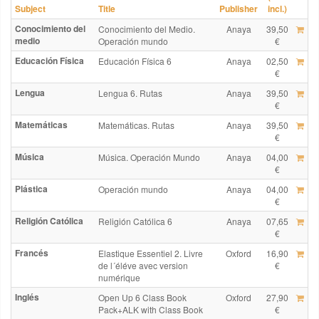
Subject
Title
Publisher
incl.)
Conocimiento del
Conocimiento del Medio.
Anaya
39,50
medio
Operación mundo
€
Educación Física
Educación Física 6
Anaya
02,50
€
Lengua
Lengua 6. Rutas
Anaya
39,50
€
Matemáticas
Matemáticas. Rutas
Anaya
39,50
€
Música
Música. Operación Mundo
Anaya
04,00
€
Plástica
Operación mundo
Anaya
04,00
€
Religión Católica
Religión Católica 6
Anaya
07,65
€
Francés
Elastique Essentiel 2. Livre
Oxford
16,90
de l´éléve avec version
€
numérique
Inglés
Open Up 6 Class Book
Oxford
27,90
Pack+ALK with Class Book
€