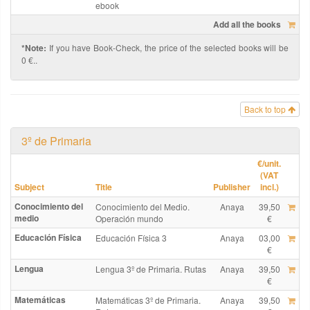
ebook
Add all the books
*Note:
If you have Book-Check, the price of the selected books will be
0 €..
Back to top
3º de Primaria
€
/unit.
(VAT
Subject
Title
Publisher
incl.)
Conocimiento del
Conocimiento del Medio.
Anaya
39,50
medio
Operación mundo
€
Educación Física
Educación Física 3
Anaya
03,00
€
Lengua
Lengua 3º de Primaria. Rutas
Anaya
39,50
€
Matemáticas
Matemáticas 3º de Primaria.
Anaya
39,50