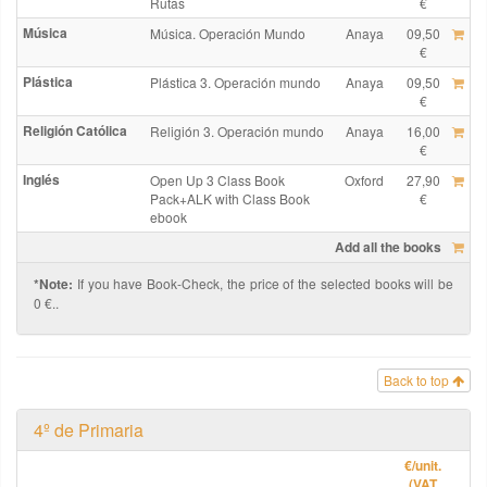
Rutas
€
Música
Música. Operación Mundo
Anaya
09,50
€
Plástica
Plástica 3. Operación mundo
Anaya
09,50
€
Religión Católica
Religión 3. Operación mundo
Anaya
16,00
€
Inglés
Open Up 3 Class Book
Oxford
27,90
Pack+ALK with Class Book
€
ebook
Add all the books
*Note:
If you have Book-Check, the price of the selected books will be
0 €..
Back to top
4º de Primaria
€
/unit.
(VAT