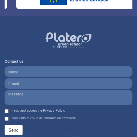
PLATERO
GREEN SCHOOL
Contact us
I read and accept
the Privacy Policy
.
Consiento el envío de información comercial.
Send