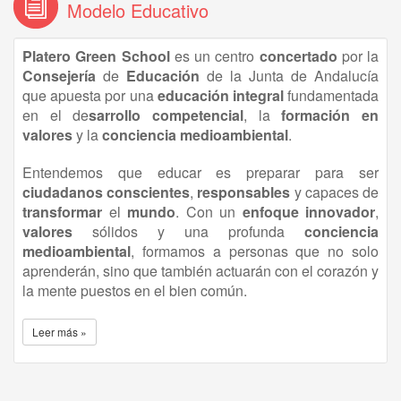
Modelo Educativo
Platero Green School
es un centro
concertado
por la
Consejería
de
Educación
de la Junta de Andalucía
que apuesta por una
educación
integral
fundamentada
en el de
sarrollo competencial
, la
formación en
valores
y la
conciencia medioambiental
.
Entendemos que educar es preparar para ser
ciudadanos conscientes
,
responsables
y capaces de
transformar
el
mundo
. Con un
enfoque innovador
,
valores
sólidos y una profunda
conciencia
medioambiental
, formamos a personas que no solo
aprenderán, sino que también actuarán con el corazón y
la mente puestos en el bien común.
Leer más »