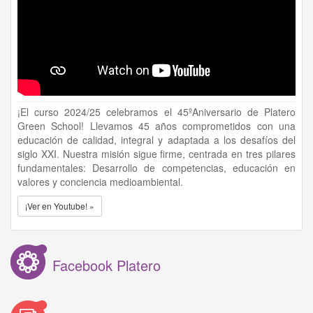
¡El curso 2024/25 celebramos el 45ºAniversario de Platero
Green School! Llevamos 45 años comprometidos con una
educación de calidad, integral y adaptada a los desafíos del
siglo XXI. Nuestra misión sigue firme, centrada en tres pilares
fundamentales: Desarrollo de competencias, educación en
valores y conciencia medioambiental.
¡Ver en Youtube! »
Facebook Platero