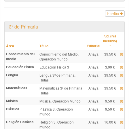
Ir arriba
3º de Primaria
/ud. (Iva
incluido)
Área
Título
Editorial
*
Conocimiento del
Conocimiento del Medio.
Anaya
39.50 €
medio
Operación mundo
Educación Física
Educación Física 3
Anaya
3.00 €
Lengua
Lengua 3º de Primaria.
Anaya
39.50 €
Rutas
Matemáticas
Matemáticas 3º de Primaria.
Anaya
39.50 €
Rutas
Música
Música. Operación Mundo
Anaya
9.50 €
Plástica
Plástica 3. Operación
Anaya
9.50 €
mundo
Religión Católica
Religión 3. Operación
Anaya
16.00 €
mundo