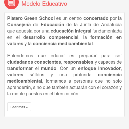
Modelo Educativo
Platero Green School
es un centro
concertado
por la
Consejería
de
Educación
de la Junta de Andalucía
que apuesta por una
educación
integral
fundamentada
en el de
sarrollo competencial
, la
formación en
valores
y la
conciencia medioambiental
.
Entendemos que educar es preparar para ser
ciudadanos conscientes
,
responsables
y capaces de
transformar
el
mundo
. Con un
enfoque innovador
,
valores
sólidos y una profunda
conciencia
medioambiental
, formamos a personas que no solo
aprenderán, sino que también actuarán con el corazón y
la mente puestos en el bien común.
Leer más »