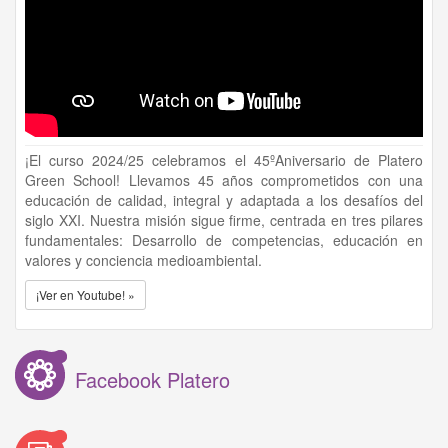
¡El curso 2024/25 celebramos el 45ºAniversario de Platero
Green School! Llevamos 45 años comprometidos con una
educación de calidad, integral y adaptada a los desafíos del
siglo XXI. Nuestra misión sigue firme, centrada en tres pilares
fundamentales: Desarrollo de competencias, educación en
valores y conciencia medioambiental.
¡Ver en Youtube! »
Facebook Platero