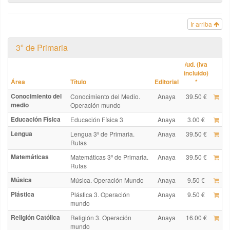
Ir arriba
3º de Primaria
/ud. (Iva
incluido)
Área
Título
Editorial
*
Conocimiento del
Conocimiento del Medio.
Anaya
39.50 €
medio
Operación mundo
Educación Física
Educación Física 3
Anaya
3.00 €
Lengua
Lengua 3º de Primaria.
Anaya
39.50 €
Rutas
Matemáticas
Matemáticas 3º de Primaria.
Anaya
39.50 €
Rutas
Música
Música. Operación Mundo
Anaya
9.50 €
Plástica
Plástica 3. Operación
Anaya
9.50 €
mundo
Religión Católica
Religión 3. Operación
Anaya
16.00 €
mundo