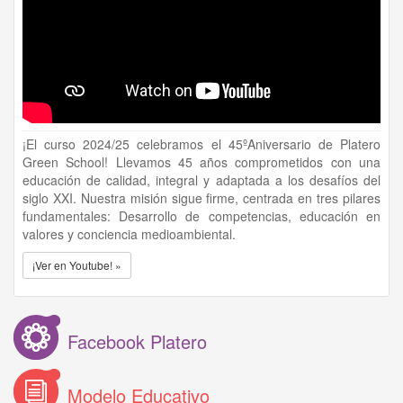
¡El curso 2024/25 celebramos el 45ºAniversario de Platero
Green School! Llevamos 45 años comprometidos con una
educación de calidad, integral y adaptada a los desafíos del
siglo XXI. Nuestra misión sigue firme, centrada en tres pilares
fundamentales: Desarrollo de competencias, educación en
valores y conciencia medioambiental.
¡Ver en Youtube! »
Facebook Platero
Modelo Educativo