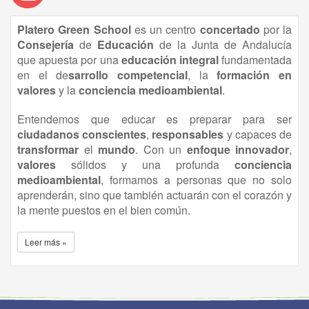
Platero Green School
es un centro
concertado
por la
Consejería
de
Educación
de la Junta de Andalucía
que apuesta por una
educación
integral
fundamentada
en el de
sarrollo competencial
, la
formación en
valores
y la
conciencia medioambiental
.
Entendemos que educar es preparar para ser
ciudadanos conscientes
,
responsables
y capaces de
transformar
el
mundo
. Con un
enfoque innovador
,
valores
sólidos y una profunda
conciencia
medioambiental
, formamos a personas que no solo
aprenderán, sino que también actuarán con el corazón y
la mente puestos en el bien común.
Leer más »