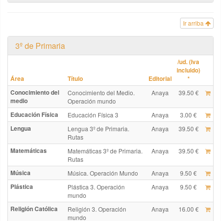
Ir arriba
3º de Primaria
/ud. (Iva
incluido)
Área
Título
Editorial
*
Conocimiento del
Conocimiento del Medio.
Anaya
39.50 €
medio
Operación mundo
Educación Física
Educación Física 3
Anaya
3.00 €
Lengua
Lengua 3º de Primaria.
Anaya
39.50 €
Rutas
Matemáticas
Matemáticas 3º de Primaria.
Anaya
39.50 €
Rutas
Música
Música. Operación Mundo
Anaya
9.50 €
Plástica
Plástica 3. Operación
Anaya
9.50 €
mundo
Religión Católica
Religión 3. Operación
Anaya
16.00 €
mundo