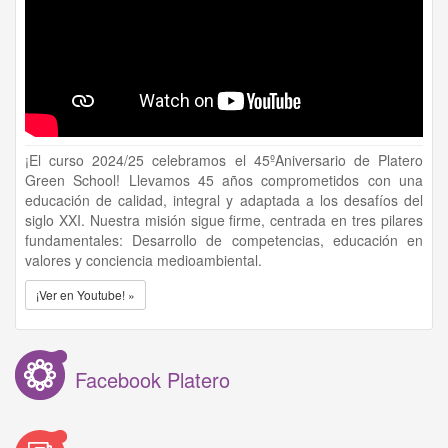
¡El curso 2024/25 celebramos el 45ºAniversario de Platero
Green School! Llevamos 45 años comprometidos con una
educación de calidad, integral y adaptada a los desafíos del
siglo XXI. Nuestra misión sigue firme, centrada en tres pilares
fundamentales: Desarrollo de competencias, educación en
valores y conciencia medioambiental.
¡Ver en Youtube! »
Facebook Platero