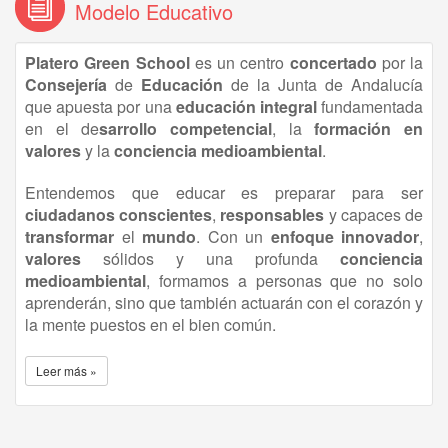
Modelo Educativo
Platero Green School
es un centro
concertado
por la
Consejería
de
Educación
de la Junta de Andalucía
que apuesta por una
educación
integral
fundamentada
en el de
sarrollo competencial
, la
formación en
valores
y la
conciencia medioambiental
.
Entendemos que educar es preparar para ser
ciudadanos conscientes
,
responsables
y capaces de
transformar
el
mundo
. Con un
enfoque innovador
,
valores
sólidos y una profunda
conciencia
medioambiental
, formamos a personas que no solo
aprenderán, sino que también actuarán con el corazón y
la mente puestos en el bien común.
Leer más »