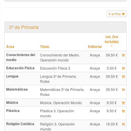
Ir arriba
3º de Primaria
/ud. (Iva
incluido)
Área
Título
Editorial
*
Conocimiento del
Conocimiento del Medio.
Anaya
39.50 €
medio
Operación mundo
Educación Física
Educación Física 3
Anaya
3.00 €
Lengua
Lengua 3º de Primaria.
Anaya
39.50 €
Rutas
Matemáticas
Matemáticas 3º de Primaria.
Anaya
39.50 €
Rutas
Música
Música. Operación Mundo
Anaya
9.50 €
Plástica
Plástica 3. Operación
Anaya
9.50 €
mundo
Religión Católica
Religión 3. Operación
Anaya
16.00 €
mundo