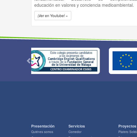
educación en valores y conciencia medioambiental.
¡Ver en Youtube! »
Presentación
Servicios
Proyectos
Quiénes somos
Comedor
Platero Solid