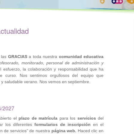
actualidad
 las
GRACIAS
a toda nuestra
comunidad educativa
fesorado, monitorado, personal de administración y
l esfuerzo, la colaboración y responsabilidad que ha
e curso. Nos sentimos orgullosos del equipo que
 y saludable verano. Nos vemos en septiembre.
/2027
bierto el
plazo de
matrícula
para los
servicios
del
ar los diferentes
formularios de inscripción
en el
ón de servicios” de nuestra
página
web.
Haced clic en