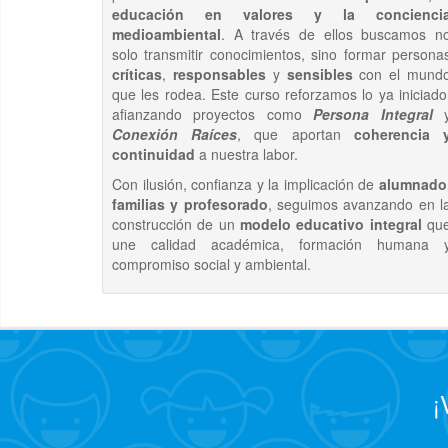
educación en valores y la concienci
medioambiental
. A través de ellos buscamos n
solo transmitir conocimientos, sino formar persona
críticas
,
responsables
y
sensibles
con el mund
que les rodea. Este curso reforzamos lo ya iniciado
afianzando proyectos como
Persona Integral
Conexión Raíces
, que aportan
coherencia 
continuidad
a nuestra labor.
Con ilusión, confianza y la implicación de
alumnado
familias y profesorado
, seguimos avanzando en l
construcción de un
modelo educativo integral
qu
une calidad académica, formación humana 
compromiso social y ambiental.
¡