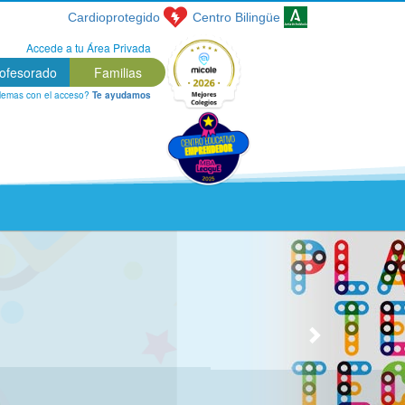
Cardioprotegido
Centro
Bilingüe
Accede a tu Área Privada
ofesorado
Familias
lemas con el acceso?
Te ayudamos