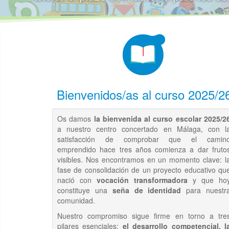
Bienvenidos/as al curso 2025/2
Os damos
la bienvenida al curso escolar 2025/2
a nuestro centro concertado en Málaga, con l
satisfacción de comprobar que el camin
emprendido hace tres años comienza a dar fruto
visibles. Nos encontramos en un momento clave: l
fase de consolidación de un proyecto educativo qu
nació con
vocación transformadora
y que ho
constituye una
seña de identidad
para nuestr
comunidad.
Nuestro compromiso sigue firme en torno a tre
pilares esenciales:
el desarrollo competencial, l