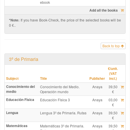
ebook
Add all the books
*Note:
If you have Book-Check, the price of the selected books will be
0 €..
Back to top
3º de Primaria
€
/unit.
(VAT
Subject
Title
Publisher
incl.)
Conocimiento del
Conocimiento del Medio.
Anaya
39,50
medio
Operación mundo
€
Educación Física
Educación Física 3
Anaya
03,00
€
Lengua
Lengua 3º de Primaria. Rutas
Anaya
39,50
€
Matemáticas
Matemáticas 3º de Primaria.
Anaya
39,50