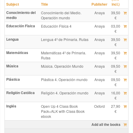
Subject
Title
Publisher
incl.)
Conocimiento del
Conocimiento del Medio.
Anaya
39,50
medio
Operación mundo
€
Educación Física
Educación Física 4
Anaya
03,00
€
Lengua
Lengua 4º de Primaria. Rutas
Anaya
39,50
€
Matemáticas
Matemáticas 4º de Primaria.
Anaya
39,50
Rutas
€
Música
Música. Operación Mundo
Anaya
09,50
€
Plástica
Plástica 4. Operación mundo
Anaya
09,50
€
Religión Católica
Religión 4. Operación mundo
Anaya
16,00
€
Inglés
Open Up 4 Class Book
Oxford
27,90
Pack+ALK with Class Book
€
ebook
Add all the books