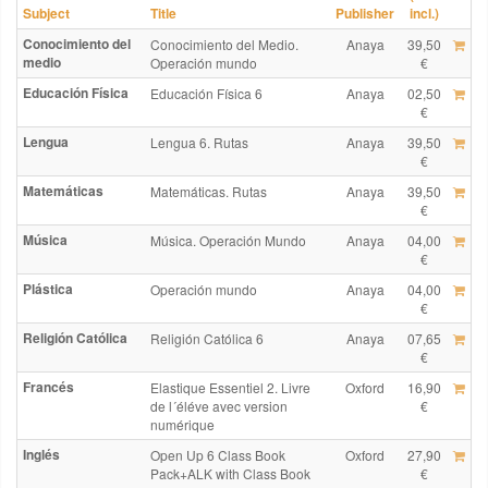
Subject
Title
Publisher
incl.)
Conocimiento del
Conocimiento del Medio.
Anaya
39,50
medio
Operación mundo
€
Educación Física
Educación Física 6
Anaya
02,50
€
Lengua
Lengua 6. Rutas
Anaya
39,50
€
Matemáticas
Matemáticas. Rutas
Anaya
39,50
€
Música
Música. Operación Mundo
Anaya
04,00
€
Plástica
Operación mundo
Anaya
04,00
€
Religión Católica
Religión Católica 6
Anaya
07,65
€
Francés
Elastique Essentiel 2. Livre
Oxford
16,90
de l´éléve avec version
€
numérique
Inglés
Open Up 6 Class Book
Oxford
27,90
Pack+ALK with Class Book
€