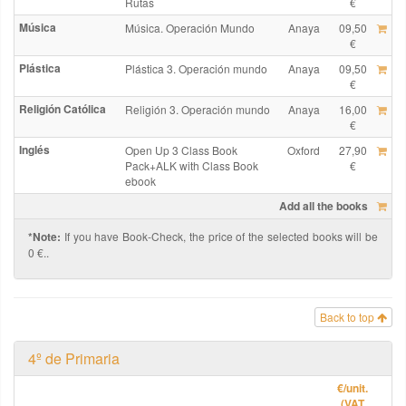
Rutas
€
Música
Música. Operación Mundo
Anaya
09,50
€
Plástica
Plástica 3. Operación mundo
Anaya
09,50
€
Religión Católica
Religión 3. Operación mundo
Anaya
16,00
€
Inglés
Open Up 3 Class Book
Oxford
27,90
Pack+ALK with Class Book
€
ebook
Add all the books
*Note:
If you have Book-Check, the price of the selected books will be
0 €..
Back to top
4º de Primaria
€
/unit.
(VAT