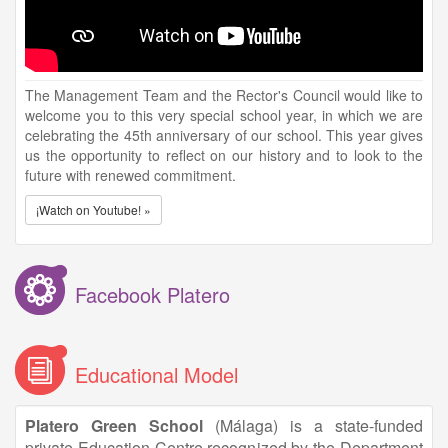
The Management Team and the Rector's Council would like to
welcome you to this very special school year, in which we are
celebrating the 45th anniversary of our school. This year gives
us the opportunity to reflect on our history and to look to the
future with renewed commitment.
¡Watch on Youtube! »
Facebook Platero
Educational Model
Platero Green School
(Málaga) is a state-funded
private Education Centre recognized by the Department