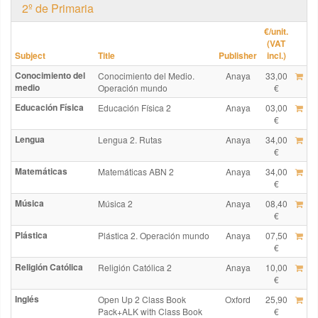
2º de Primaria
€
/unit.
(VAT
Subject
Title
Publisher
incl.)
Conocimiento del
Conocimiento del Medio.
Anaya
33,00
medio
Operación mundo
€
Educación Física
Educación Física 2
Anaya
03,00
€
Lengua
Lengua 2. Rutas
Anaya
34,00
€
Matemáticas
Matemáticas ABN 2
Anaya
34,00
€
Música
Música 2
Anaya
08,40
€
Plástica
Plástica 2. Operación mundo
Anaya
07,50
€
Religión Católica
Religión Católica 2
Anaya
10,00
€
Inglés
Open Up 2 Class Book
Oxford
25,90
Pack+ALK with Class Book
€