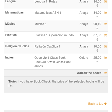
Lengua
Lengua 1. Rutas
Anaya
34,00
€
Matemáticas
Matemáticas ABN 1
Anaya
34,00
€
Música
Música 1
Anaya
08,40
€
Plástica
Plástica 1. Operación mundo
Anaya
07,50
€
Religión Católica
Religión Católica 1
Anaya
10,00
€
Inglés
Open Up 1 Class Book
Oxford
25,90
Pack+ALK with Class Book
€
ebook
Add all the books
*Note:
If you have Book-Check, the price of the selected books will be
0 €..
Back to top