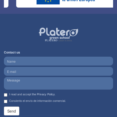
PLATERO
GREEN SCHOOL
Contact us
I read and accept
the Privacy Policy
.
Consiento el envío de información comercial.
Send