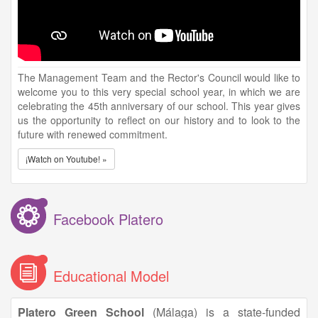
The Management Team and the Rector's Council would like to
welcome you to this very special school year, in which we are
celebrating the 45th anniversary of our school. This year gives
us the opportunity to reflect on our history and to look to the
future with renewed commitment.
¡Watch on Youtube! »
Facebook Platero
Educational Model
Platero Green School
(Málaga) is a state-funded