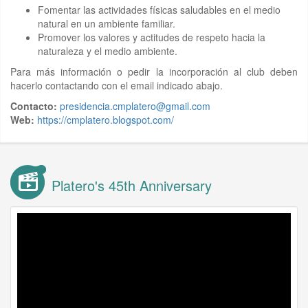
Fomentar las actividades físicas saludables en el medio
natural en un ambiente familiar.
Promover los valores y actitudes de respeto hacia la
naturaleza y el medio ambiente.
Para más información o pedir la incorporación al club deben
hacerlo contactando con el email indicado abajo.
Contacto:
presidencia.cmplatero@gmail.com
Web:
https://cmplatero.blogspot.com/
Platero's 45th Anniversary