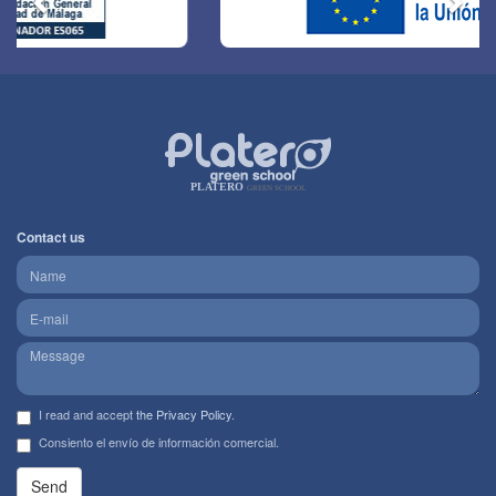
PLATERO
GREEN SCHOOL
Contact us
I read and accept
the Privacy Policy
.
Consiento el envío de información comercial.
Send