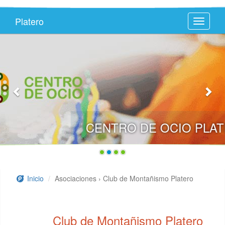
Platero
Toggle
navigati
CENTRO DE OCIO PLATEROTECA
Inicio
Asociaciones › Club de Montañismo Platero
Club de Montañismo Platero