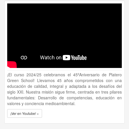
¡El curso 2024/25 celebramos el 45ºAniversario de Platero
Green School! Llevamos 45 años comprometidos con una
educación de calidad, integral y adaptada a los desafíos del
siglo XXI. Nuestra misión sigue firme, centrada en tres pilares
fundamentales: Desarrollo de competencias, educación en
valores y conciencia medioambiental.
¡Ver en Youtube! »