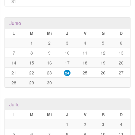
31
Junio
L
M
Mi
J
V
S
D
1
2
3
4
5
6
7
8
9
10
11
12
13
14
15
16
17
18
19
20
21
22
23
25
26
27
24
28
29
30
Julio
L
M
Mi
J
V
S
D
1
2
3
4
5
6
7
8
9
10
11