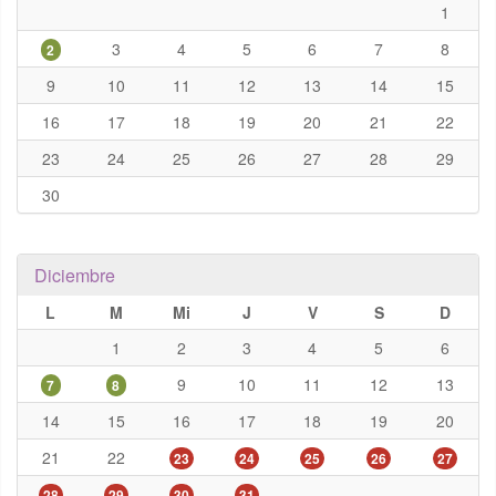
1
3
4
5
6
7
8
2
9
10
11
12
13
14
15
16
17
18
19
20
21
22
23
24
25
26
27
28
29
30
Diciembre
L
M
Mi
J
V
S
D
1
2
3
4
5
6
9
10
11
12
13
7
8
14
15
16
17
18
19
20
21
22
23
24
25
26
27
28
29
30
31