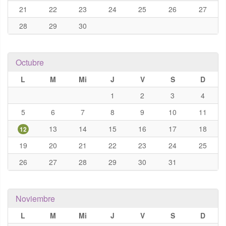
21
22
23
24
25
26
27
28
29
30
Octubre
L
M
Mi
J
V
S
D
1
2
3
4
5
6
7
8
9
10
11
13
14
15
16
17
18
12
19
20
21
22
23
24
25
26
27
28
29
30
31
Noviembre
L
M
Mi
J
V
S
D