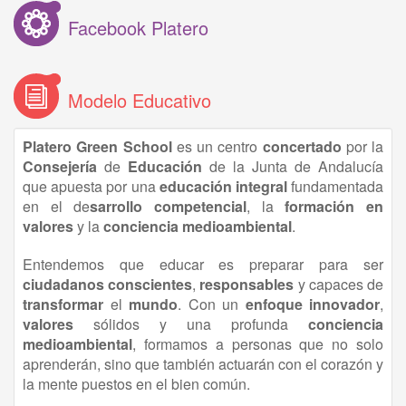
Facebook Platero
Modelo Educativo
Platero Green School
es un centro
concertado
por la
Consejería
de
Educación
de la Junta de Andalucía
que apuesta por una
educación
integral
fundamentada
en el de
sarrollo competencial
, la
formación en
valores
y la
conciencia medioambiental
.
Entendemos que educar es preparar para ser
ciudadanos conscientes
,
responsables
y capaces de
transformar
el
mundo
. Con un
enfoque innovador
,
valores
sólidos y una profunda
conciencia
medioambiental
, formamos a personas que no solo
aprenderán, sino que también actuarán con el corazón y
la mente puestos en el bien común.