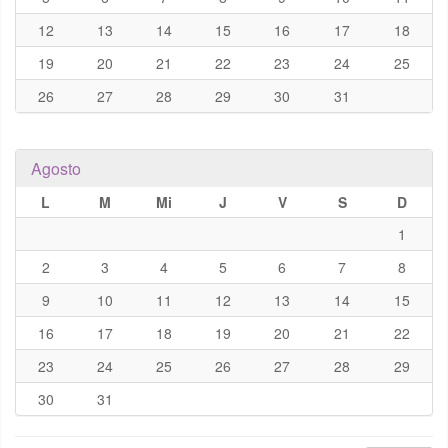
12
13
14
15
16
17
18
19
20
21
22
23
24
25
26
27
28
29
30
31
Agosto
L
M
Mi
J
V
S
D
1
2
3
4
5
6
7
8
9
10
11
12
13
14
15
16
17
18
19
20
21
22
23
24
25
26
27
28
29
30
31