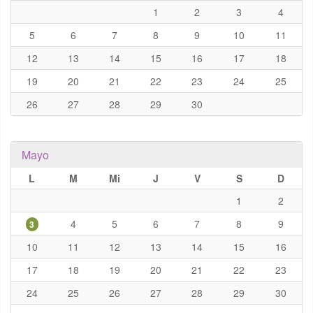
1
2
3
4
5
6
7
8
9
10
11
12
13
14
15
16
17
18
19
20
21
22
23
24
25
26
27
28
29
30
Mayo
L
M
Mi
J
V
S
D
1
2
4
5
6
7
8
9
3
10
11
12
13
14
15
16
17
18
19
20
21
22
23
24
25
26
27
28
29
30