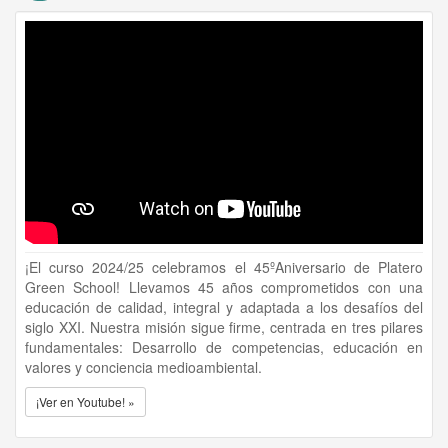
¡El curso 2024/25 celebramos el 45ºAniversario de Platero
Green School! Llevamos 45 años comprometidos con una
educación de calidad, integral y adaptada a los desafíos del
siglo XXI. Nuestra misión sigue firme, centrada en tres pilares
fundamentales: Desarrollo de competencias, educación en
valores y conciencia medioambiental.
¡Ver en Youtube! »