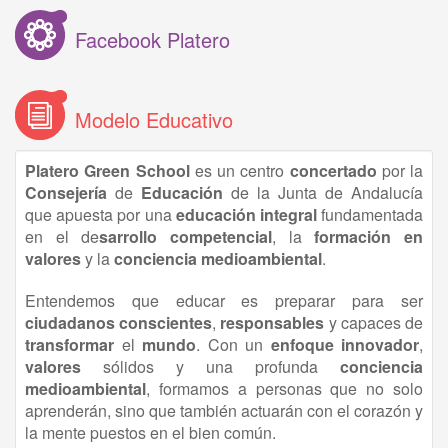
Facebook Platero
Modelo Educativo
Platero Green School
es un centro
concertado
por la
Consejería
de
Educación
de la Junta de Andalucía
que apuesta por una
educación
integral
fundamentada
en el de
sarrollo competencial
, la
formación en
valores
y la
conciencia medioambiental
.
Entendemos que educar es preparar para ser
ciudadanos conscientes
,
responsables
y capaces de
transformar
el
mundo
. Con un
enfoque innovador
,
valores
sólidos y una profunda
conciencia
medioambiental
, formamos a personas que no solo
aprenderán, sino que también actuarán con el corazón y
la mente puestos en el bien común.