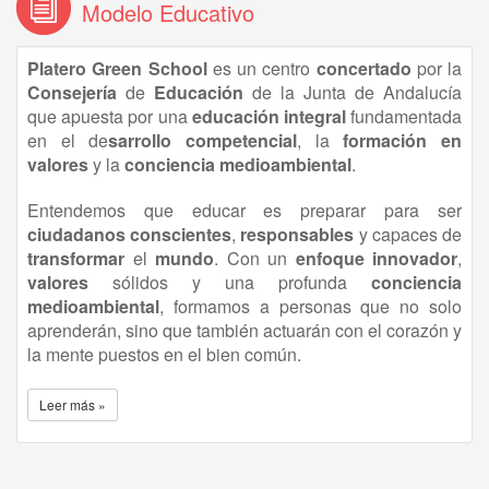
Modelo Educativo
Platero Green School
es un centro
concertado
por la
Consejería
de
Educación
de la Junta de Andalucía
que apuesta por una
educación
integral
fundamentada
en el de
sarrollo competencial
, la
formación en
valores
y la
conciencia medioambiental
.
Entendemos que educar es preparar para ser
ciudadanos conscientes
,
responsables
y capaces de
transformar
el
mundo
. Con un
enfoque innovador
,
valores
sólidos y una profunda
conciencia
medioambiental
, formamos a personas que no solo
aprenderán, sino que también actuarán con el corazón y
la mente puestos en el bien común.
Leer más »