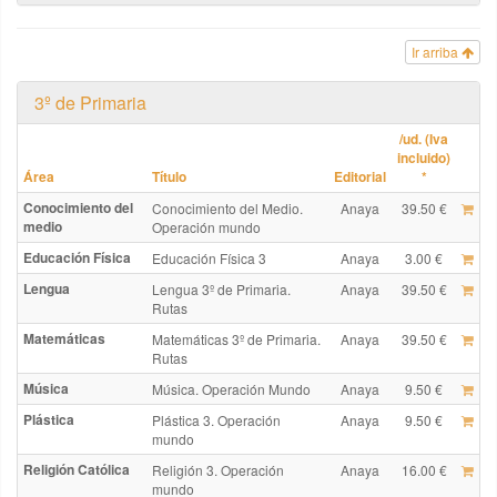
Ir arriba
3º de Primaria
/ud. (Iva
incluido)
Área
Título
Editorial
*
Conocimiento del
Conocimiento del Medio.
Anaya
39.50 €
medio
Operación mundo
Educación Física
Educación Física 3
Anaya
3.00 €
Lengua
Lengua 3º de Primaria.
Anaya
39.50 €
Rutas
Matemáticas
Matemáticas 3º de Primaria.
Anaya
39.50 €
Rutas
Música
Música. Operación Mundo
Anaya
9.50 €
Plástica
Plástica 3. Operación
Anaya
9.50 €
mundo
Religión Católica
Religión 3. Operación
Anaya
16.00 €
mundo