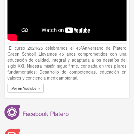
¡El curso 2024/25 celebramos el 45ºAniversario de Platero
Green School! Llevamos 45 años comprometidos con una
educación de calidad, integral y adaptada a los desafíos del
siglo XXI. Nuestra misión sigue firme, centrada en tres pilares
fundamentales: Desarrollo de competencias, educación en
valores y conciencia medioambiental.
¡Ver en Youtube! »
Facebook Platero