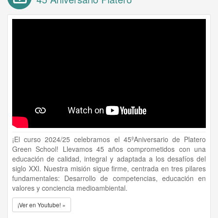
¡El curso 2024/25 celebramos el 45ºAniversario de Platero
Green School! Llevamos 45 años comprometidos con una
educación de calidad, integral y adaptada a los desafíos del
siglo XXI. Nuestra misión sigue firme, centrada en tres pilares
fundamentales: Desarrollo de competencias, educación en
valores y conciencia medioambiental.
¡Ver en Youtube! »