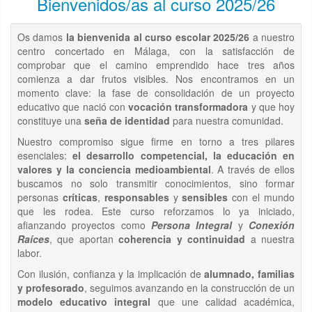
Bienvenidos/as al curso 2025/26
Os damos
la bienvenida al curso escolar 2025/26
a nuestro
centro concertado en Málaga, con la satisfacción de
comprobar que el camino emprendido hace tres años
comienza a dar frutos visibles. Nos encontramos en un
momento clave: la fase de consolidación de un proyecto
educativo que nació con
vocación transformadora
y que hoy
constituye una
seña de identidad
para nuestra comunidad.
Nuestro compromiso sigue firme en torno a tres pilares
esenciales:
el desarrollo competencial, la educación en
valores y la conciencia medioambiental
. A través de ellos
buscamos no solo transmitir conocimientos, sino formar
personas
críticas
,
responsables
y
sensibles
con el mundo
que les rodea. Este curso reforzamos lo ya iniciado,
afianzando proyectos como
Persona Integral
y
Conexión
Raíces
, que aportan
coherencia y continuidad
a nuestra
labor.
Con ilusión, confianza y la implicación de
alumnado, familias
y profesorado
, seguimos avanzando en la construcción de un
modelo educativo integral
que une calidad académica,