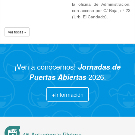
la oficina de Administración,
con acceso por C/ Baja, nº 23
(Urb. El Candado).
Ver todas »
¡Ven a conocernos!
Jornadas de
2026.
Puertas Abiertas
+Información
45 Aniversario Platero