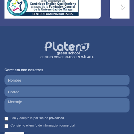
CENTRO CONCERTADO EN MÁLAGA
Contacta con nosotros
Leo y acepto la
política de privacidad
.
Consiento el envío de información comercial.