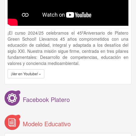
¡El curso 2024/25 celebramos el 45ºAniversario de Platero
Green School! Llevamos 45 años comprometidos con una
educación de calidad, integral y adaptada a los desafíos del
siglo XXI. Nuestra misión sigue firme, centrada en tres pilares
fundamentales: Desarrollo de competencias, educación en
valores y conciencia medioambiental.
¡Ver en Youtube! »
Facebook Platero
Modelo Educativo