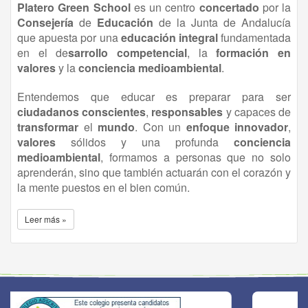
Platero Green School
es un centro
concertado
por la
Consejería
de
Educación
de la Junta de Andalucía
que apuesta por una
educación
integral
fundamentada
en el de
sarrollo competencial
, la
formación en
valores
y la
conciencia medioambiental
.
Entendemos que educar es preparar para ser
ciudadanos conscientes
,
responsables
y capaces de
transformar
el
mundo
. Con un
enfoque innovador
,
valores
sólidos y una profunda
conciencia
medioambiental
, formamos a personas que no solo
aprenderán, sino que también actuarán con el corazón y
la mente puestos en el bien común.
Leer más »