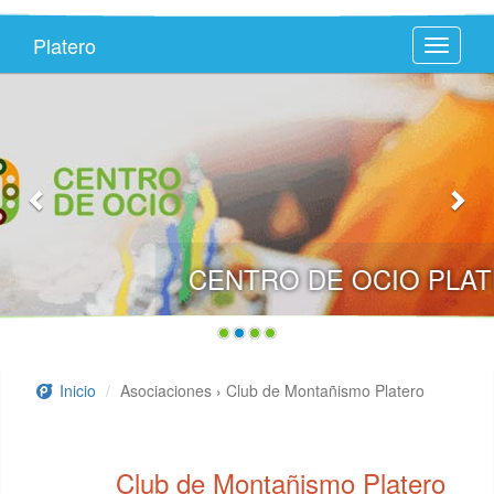
Platero
Toggle
navigati
CENTRO DE OCIO PLATEROTECA
Inicio
Asociaciones › Club de Montañismo Platero
Club de Montañismo Platero