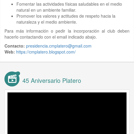
Fomentar las actividades físicas saludables en el medio
natural en un ambiente familiar.
Promover los valores y actitudes de respeto hacia la
naturaleza y el medio ambiente.
Para más información o pedir la incorporación al club deben
hacerlo contactando con el email indicado abajo.
Contacto:
presidencia.cmplatero@gmail.com
Web:
https://cmplatero.blogspot.com/
45 Aniversario Platero