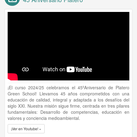
¡El curso 2024/25 celebramos el 45ºAniversario de Platero
Green School! Llevamos 45 años comprometidos con una
educación de calidad, integral y adaptada a los desafíos del
siglo XXI. Nuestra misión sigue firme, centrada en tres pilares
fundamentales: Desarrollo de competencias, educación en
valores y conciencia medioambiental.
¡Ver en Youtube! »