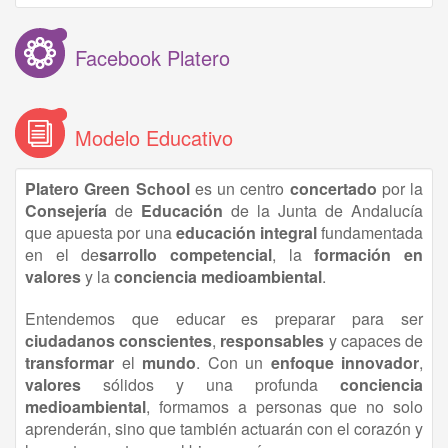
Facebook Platero
Modelo Educativo
Platero Green School
es un centro
concertado
por la
Consejería
de
Educación
de la Junta de Andalucía
que apuesta por una
educación
integral
fundamentada
en el de
sarrollo competencial
, la
formación en
valores
y la
conciencia medioambiental
.
Entendemos que educar es preparar para ser
ciudadanos conscientes
,
responsables
y capaces de
transformar
el
mundo
. Con un
enfoque innovador
,
valores
sólidos y una profunda
conciencia
medioambiental
, formamos a personas que no solo
aprenderán, sino que también actuarán con el corazón y