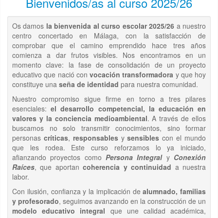
Bienvenidos/as al curso 2025/26
Os damos
la bienvenida al curso escolar 2025/26
a nuestro
centro concertado en Málaga, con la satisfacción de
comprobar que el camino emprendido hace tres años
comienza a dar frutos visibles. Nos encontramos en un
momento clave: la fase de consolidación de un proyecto
educativo que nació con
vocación transformadora
y que hoy
constituye una
seña de identidad
para nuestra comunidad.
Nuestro compromiso sigue firme en torno a tres pilares
esenciales:
el desarrollo competencial, la educación en
valores y la conciencia medioambiental
. A través de ellos
buscamos no solo transmitir conocimientos, sino formar
personas
críticas
,
responsables
y
sensibles
con el mundo
que les rodea. Este curso reforzamos lo ya iniciado,
afianzando proyectos como
Persona Integral
y
Conexión
Raíces
, que aportan
coherencia y continuidad
a nuestra
labor.
Con ilusión, confianza y la implicación de
alumnado, familias
y profesorado
, seguimos avanzando en la construcción de un
modelo educativo integral
que une calidad académica,