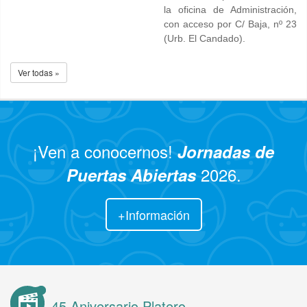
la oficina de Administración,
con acceso por C/ Baja, nº 23
(Urb. El Candado).
Ver todas »
¡Ven a conocernos!
Jornadas de
2026.
Puertas Abiertas
+Información
45 Aniversario Platero