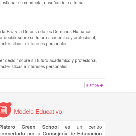
 gestionar su conducta, enseñándole a tomar
ra la Paz y la Defensa de los Derechos Humanos.
 decidir sobre su futuro académico y profesional,
acterísticas e intereses personales.
r decidir sobre su futuro académico y profesional,
acterísticas e intereses personales.
Ir arriba
Modelo Educativo
Platero Green School
es un centro
concertado
por la
Consejería
de
Educación