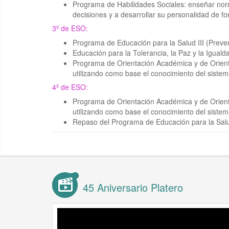
Programa de Habilidades Sociales: enseñar norm
decisiones y a desarrollar su personalidad de f
3º de ESO:
Programa de Educación para la Salud III (Prev
Educación para la Tolerancia, la Paz y la Igual
Programa de Orientación Académica y de Orientac
utilizando como base el conocimiento del sistema
4º de ESO:
Programa de Orientación Académica y de Orientac
utilizando como base el conocimiento del sistema
Repaso del Programa de Educación para la Sal
45 Aniversario Platero