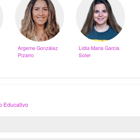
Argeme González
Lidia María García
Pizarro
Soler
o Educativo