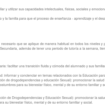
r y utilizar sus capacidades intelectuales, físicas, sociales y emocio
 y la familia para que el proceso de enseñanza - aprendizaje y el desar
s necesario que se aplique de manera habitual en todos los niveles y 
Secundaria, además de tener una periodo de tutoría a la semana, tien
a: facilitar una transición fluida y cómoda del alumnado y sus familia
dad: informar y concienciar en temas relacionados con la Educación pa
ión de drogodependencias y educación Sexual): promocionar la salud 
tumbres para su bienestar físico, mental y de su entorno familiar y so
nción de Drogodependencias y Educación Sexual): promocionar la salud
 su bienestar físico, mental y de su entorno familiar y social.