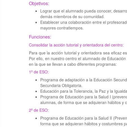
Objetivos:
Lograr que el alumnado pueda conocer, desarrolla
demás miembros de su comunidad.
Establecer una colaboración entre el profesorado
mayores contratiempos.
Funciones:
Consolidar la acción tutorial y orientadora del centro:
Para que la acción tutorial y orientadora sea eficaz e
Por ello, en nuestro centro el alumnado de Educación 
en la que se llevan a cabo diferentes programas:
1º de ESO:
Programa de adaptación a la Educación Secundari
Secundaria Obligatoria.
Educación para la Tolerancia, la Paz y la Igual
Programa de Educación para la Salud I (prevenc
alumnas, de forma que se adquieran hábitos y cos
2º de ESO:
Programa de Educación para la Salud II (Preve
forma que se adquieran hábitos y costumbres para