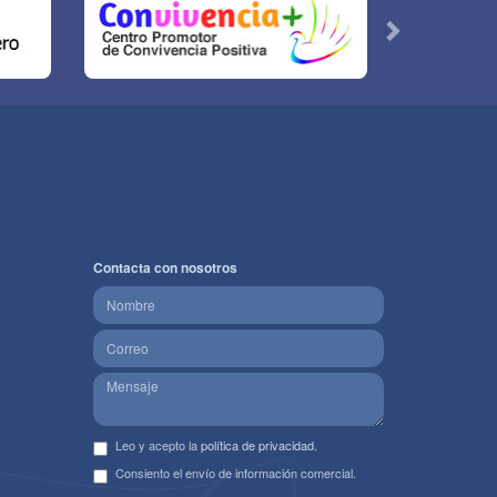
Contacta con nosotros
Leo y acepto la
política de privacidad
.
Consiento el envío de información comercial.