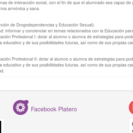
as de interacción social, con el fin de que el alumnado sea capaz de
orma armónica y sana.
ención de Drogodependencias y Educación Sexual).
dad: informar y concienciar en temas relacionados con la Educación pa
ión Profesional I: dotar al alumno o alumna de estrategias para poder
 educativo y de sus posibilidades futuras, así como de sus propias car
ión Profesional II: dotar al alumno o alumna de estrategias para pode
 educativo y de sus posibilidades futuras, así como de sus propias car
ud.
Facebook Platero