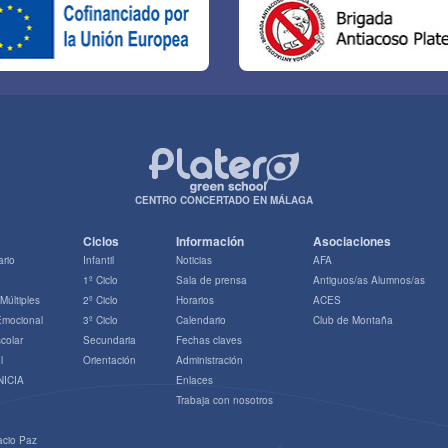
CENTRO CONCERTADO EN MÁLAGA
Ciclos
Información
Asociaciones
ario
Infantil
Noticias
AFA
1º Ciclo
Sala de prensa
Antiguos/as Alumnos/as
 Múltiples
2º Ciclo
Horarios
ACES
 Emocional
3º Ciclo
Calendario
Club de Montaña
colar
Secundaria
Fechas claves
l
Orientación
Administración
NICIA
Enlaces
Trabaja con nosotros
acio Paz