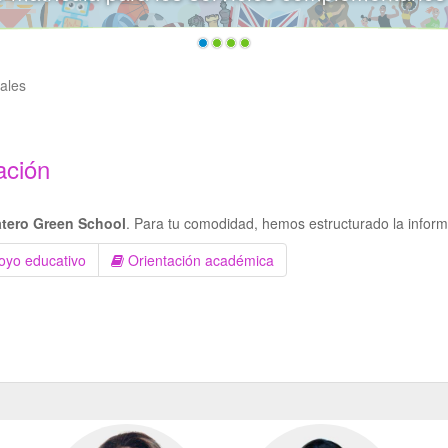
ales
ación
atero
Green School
. Para tu comodidad, hemos estructurado la inform
oyo educativo
Orientación académica