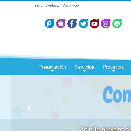
Inicio
|
Contacto
|
Mapa web
Presentación
Servicios
Proyectos