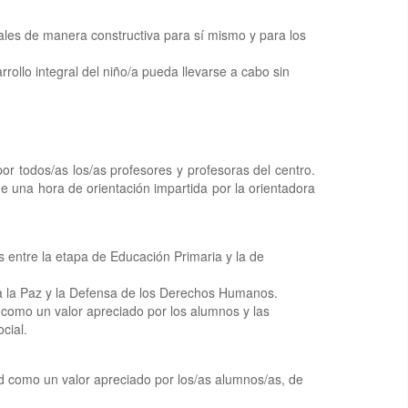
nales de manera constructiva para sí mismo y para los
rollo integral del niño/a pueda llevarse a cabo sin
por todos/as los/as profesores y profesoras del centro.
e una hora de orientación impartida por la orientadora
s entre la etapa de Educación Primaria y la de
ra la Paz y la Defensa de los Derechos Humanos.
como un valor apreciado por los alumnos y las
cial.
 como un valor apreciado por los/as alumnos/as, de