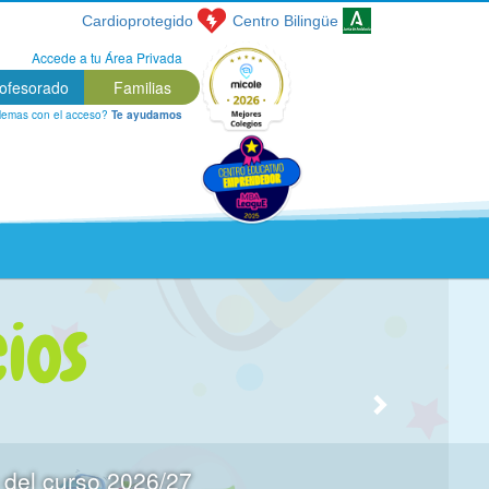
Cardioprotegido
Centro
Bilingüe
Accede a tu Área Privada
ofesorado
Familias
lemas con el acceso?
Te ayudamos