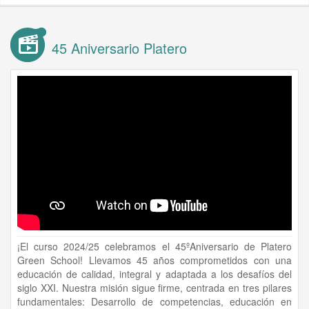
45 Aniversario Platero
¡El curso 2024/25 celebramos el 45ºAniversario de Platero
Green School! Llevamos 45 años comprometidos con una
educación de calidad, integral y adaptada a los desafíos del
siglo XXI. Nuestra misión sigue firme, centrada en tres pilares
fundamentales: Desarrollo de competencias, educación en