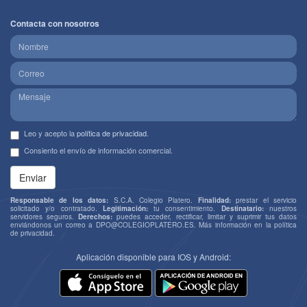
Contacta con nosotros
Leo y acepto la
política de privacidad
.
Consiento el envío de información comercial.
Enviar
Responsable de los datos:
S.C.A. Colegio Platero.
Finalidad:
prestar el servicio
solicitado y/o contratado.
Legitimación:
tu consentimiento.
Destinatario:
nuestros
servidores seguros.
Derechos:
puedes acceder, rectificar, limitar y suprimir tus datos
enviándonos un correo a
DPO@COLEGIOPLATERO.ES
. Más información en la
política
de privacidad
.
Aplicación disponible para IOS y Android: