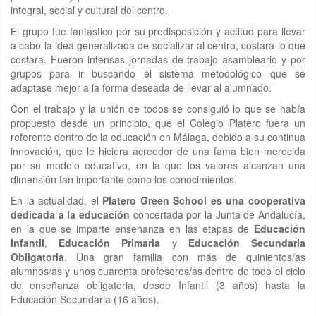
integral, social y cultural del centro.
El grupo fue fantástico por su predisposición y actitud para llevar
a cabo la idea generalizada de socializar al centro, costara lo que
costara. Fueron intensas jornadas de trabajo asambleario y por
grupos para ir buscando el sistema metodológico que se
adaptase mejor a la forma deseada de llevar al alumnado.
Con el trabajo y la unión de todos se consiguió lo que se había
propuesto desde un principio, que el Colegio Platero fuera un
referente dentro de la educación en Málaga, debido a su continua
innovación, que le hiciera acreedor de una fama bien merecida
por su modelo educativo, en la que los valores alcanzan una
dimensión tan importante como los conocimientos.
En la actualidad, el
Platero Green School es una cooperativa
dedicada a la educación
concertada por la Junta de Andalucía,
en la que se imparte enseñanza en las etapas de
Educación
Infantil
,
Educación Primaria
y
Educación Secundaria
Obligatoria
. Una gran familia con más de quinientos/as
alumnos/as y unos cuarenta profesores/as dentro de todo el ciclo
de enseñanza obligatoria, desde Infantil (3 años) hasta la
Educación Secundaria (16 años).