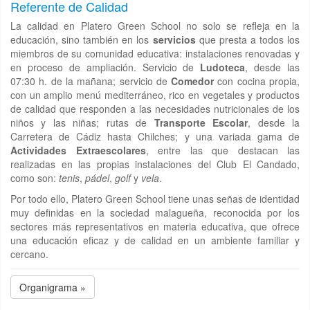
Referente de Calidad
La calidad en Platero Green School no solo se refleja en la
educación, sino también en los
servicios
que presta a todos los
miembros de su comunidad educativa: instalaciones renovadas y
en proceso de ampliación. Servicio de
Ludoteca
, desde las
07:30 h. de la mañana; servicio de
Comedor
con cocina propia,
con un amplio menú mediterráneo, rico en vegetales y productos
de calidad que responden a las necesidades nutricionales de los
niños y las niñas; rutas de
Transporte Escolar
, desde la
Carretera de Cádiz hasta Chilches; y una variada gama de
Actividades Extraescolares
, entre las que destacan las
realizadas en las propias instalaciones del Club El Candado,
como son:
tenis
,
pádel
,
golf
y
vela
.
Por todo ello, Platero Green School tiene unas señas de identidad
muy definidas en la sociedad malagueña, reconocida por los
sectores más representativos en materia educativa, que ofrece
una educación eficaz y de calidad en un ambiente familiar y
cercano.
Organigrama »