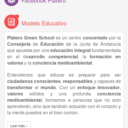
Facebook Platero
Modelo Educativo
Platero Green School
es un centro
concertado
por la
Consejería
de
Educación
de la Junta de Andalucía
que apuesta por una
educación
integral
fundamentada
en el de
sarrollo competencial
, la
formación en
valores
y la
conciencia medioambiental
.
Entendemos que educar es preparar para ser
ciudadanos conscientes
,
responsables
y capaces de
transformar
el
mundo
. Con un
enfoque innovador
,
valores
sólidos y una profunda
conciencia
medioambiental
, formamos a personas que no solo
aprenderán, sino que también actuarán con el corazón y
la mente puestos en el bien común.
Leer más »