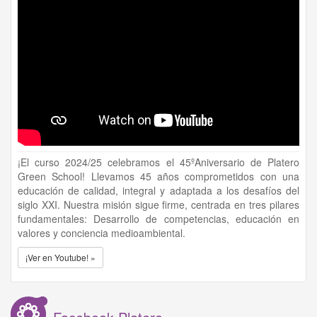
¡El curso 2024/25 celebramos el 45ºAniversario de Platero
Green School! Llevamos 45 años comprometidos con una
educación de calidad, integral y adaptada a los desafíos del
siglo XXI. Nuestra misión sigue firme, centrada en tres pilares
fundamentales: Desarrollo de competencias, educación en
valores y conciencia medioambiental.
¡Ver en Youtube! »