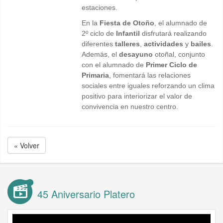
estaciones.
En la
Fiesta de Otoño
, el alumnado de
2º ciclo de
Infantil
disfrutará realizando
diferentes
talleres
,
actividades
y
bailes
.
Además, el
desayuno
otoñal, conjunto
con el alumnado de
Primer Ciclo de
Primaria
, fomentará las relaciones
sociales entre iguales reforzando un clima
positivo para interiorizar el valor de
convivencia en nuestro centro.
« Volver
45 Aniversario Platero