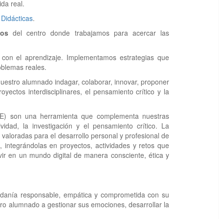
da real.
Didácticas
.
tos
del centro donde trabajamos para acercar las
con el aprendizaje. Implementamos estrategias que
oblemas reales.
uestro alumnado indagar, colaborar, innovar, proponer
yectos interdisciplinares, el pensamiento crítico y la
E) son una herramienta que complementa nuestras
vidad, la investigación y el pensamiento crítico. La
valoradas para el desarrollo personal y profesional de
a, integrándolas en proyectos, actividades y retos que
vir en un mundo digital de manera consciente, ética y
adanía responsable, empática y comprometida con su
ro alumnado a gestionar sus emociones, desarrollar la