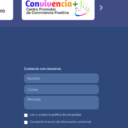
Contacta con nosotros
Leo y acepto la
política de privacidad
.
Consiento el envío de información comercial.