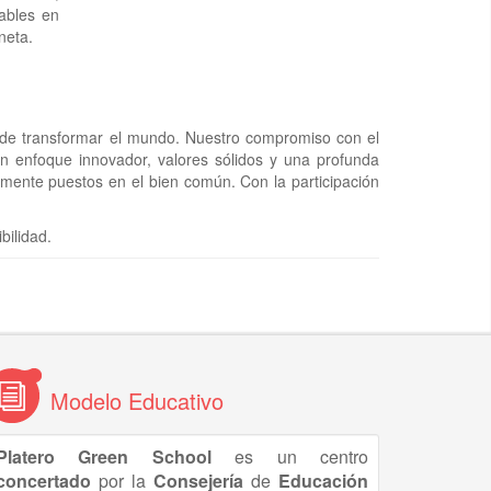
ables en
neta.
 de transformar el mundo. Nuestro compromiso con el
n enfoque innovador, valores sólidos y una profunda
mente puestos en el bien común. Con la participación
bilidad.
Modelo Educativo
Platero Green School
es un centro
concertado
por la
Consejería
de
Educación