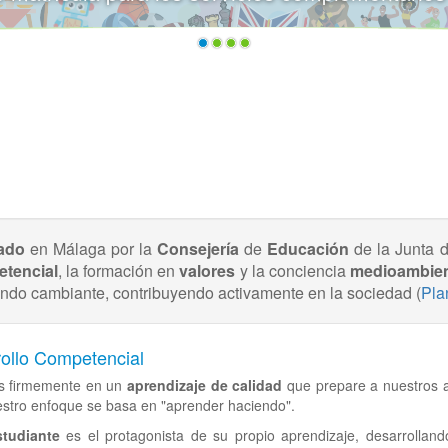
ado
en Málaga por la
Consejería
de
Educación
de la Junta 
tencial
, la formación en
valores
y la conciencia
medioambien
ndo cambiante, contribuyendo activamente en la sociedad (
Pla
ollo Competencial
 firmemente en un
aprendizaje de calidad
que prepare a nuestros a
estro enfoque se basa en "aprender haciendo".
studiante
es el protagonista de su propio aprendizaje, desarrolland