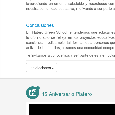
favoreciendo un entorno saludable y respetuoso con
nuestra comunidad educativa, motivando a ser parte act
Conclusiones
En Platero Green School, entendemos que educar es 
futuro no solo se refleja en los proyectos educati
conciencia medioambiental, formamos a personas que 
activa de las familias, creamos una comunidad comprom
Te invitamos a conocernos y ser parte de esta emociona
Instalaciones »
45 Aniversario Platero