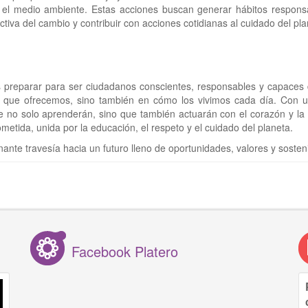
 el medio ambiente. Estas acciones buscan generar hábitos respons
iva del cambio y contribuir con acciones cotidianas al cuidado del pla
preparar para ser ciudadanos conscientes, responsables y capaces
vos que ofrecemos, sino también en cómo los vivimos cada día. Con u
no solo aprenderán, sino que también actuarán con el corazón y la 
etida, unida por la educación, el respeto y el cuidado del planeta.
nte travesía hacia un futuro lleno de oportunidades, valores y sosteni
Facebook Platero