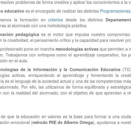
resolver problemas de forma creativa y aplicar los conocimientos a la vi
o educativo
es el encargado de realizar las distintas
Programaciones 
uramos la formación en
criterios
desde los distintos
Departamen
ras al alumnado con una metodología práctica.
ovación pedagógica
es el motor que impulsa nuestro compromiso 
 la creatividad, el pensamiento crítico y la capacidad para resolver pr
 profesorado pone en marcha
metodologías activas
que permiten a n
er. Trabajamos con enfoques como el aprendizaje cooperativo, los pro
ción en el aula.
nologías de la Información y la Comunicación Educativa
(TIC
ogías activas, enriqueciendo el aprendizaje y fomentando la creati
ía es el lenguaje de la sociedad actual y una de las competencias más 
alumnado. Por ello, las utilizamos de forma equilibrada y estratégic
 con la realidad del alumnado, con el objetivo de que aprendan a vi
 de que la educación en valores es la base para formar a una ciud
ción emocional (
método PIIE de Alberto Ortega
), ayudamos a nuest