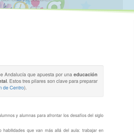
de Andalucía que apuesta por una
educación
tal
. Estos tres pilares son clave para preparar
n de Centro
).
lumnos y alumnas para afrontar los desafíos del siglo
o habilidades que van más allá del aula: trabajar en