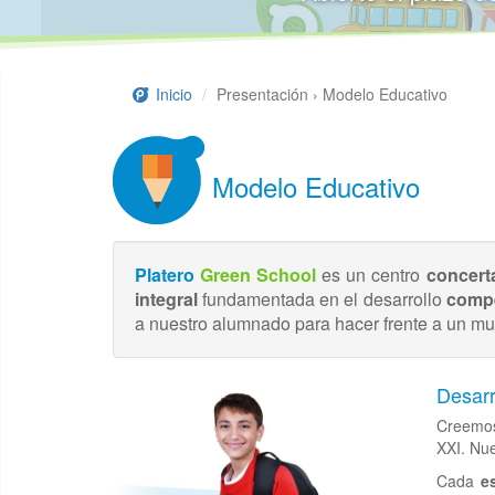
Inicio
Presentación › Modelo Educativo
Modelo Educativo
Platero
Green School
es un centro
concert
integral
fundamentada en el desarrollo
compe
a nuestro alumnado para hacer frente a un mu
Desarr
Creemos
XXI. Nu
Cada
e